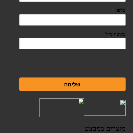
טלפון
*
כתובת מייל
שליחה
מוצרים במבצע