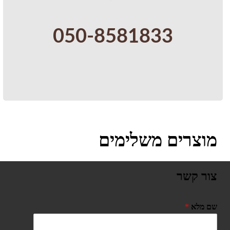
050-8581833
מוצרים משלימים
צור קשר
שם מלא
*