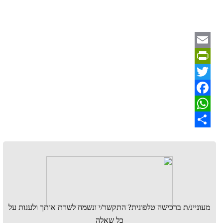
Email
PrintFriendly
Twitter
Facebook
WhatsApp
Share
מעוניינ/ת ברכישה טלפונית? התקשר/י ונשמח לשרת אותך ולענות על
כל שאלה