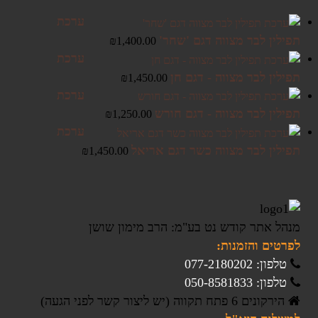
ערכת
תפילין לבר מצווה דגם 'שחר'
₪
1,400.00
ערכת
תפילין לבר מצווה - דגם חן
₪
1,450.00
ערכת
תפילין לבר מצווה - דגם חורש
₪
1,250.00
ערכת
תפילין לבר מצווה כשר דגם אריאל
₪
1,450.00
מנהל אתר קודש נט בע"מ: הרב מימון שושן
לפרטים והזמנות:
טלפון: 077-2180202
טלפון: 050-8581833
הירקונים 6 פתח תקווה (יש ליצור קשר לפני הגעה)