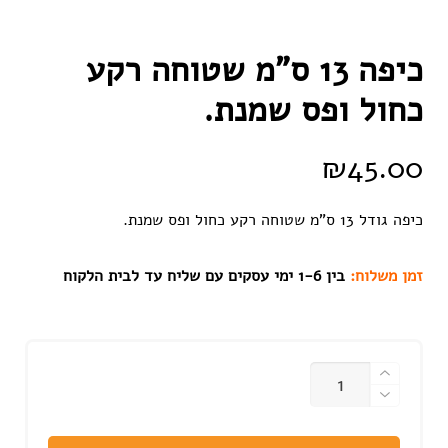
כיפה 13 ס”מ שטוחה רקע
כחול ופס שמנת.
₪
45.00
כיפה גודל 13 ס”מ שטוחה רקע כחול ופס שמנת.
זמן משלוח:
בין 1-6 ימי עסקים עם שליח עד לבית הלקוח
כמות