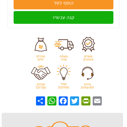
הוסף לסל
קנה עכשיו
WhatsApp
Share
Facebook
PrintFriendly
Twitter
Email