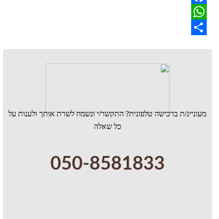
Facebook
WhatsApp
Share
מעוניינ/ת ברכישה טלפונית? התקשר/י ונשמח לשרת אותך ולענות על
כל שאלה
050-8581833