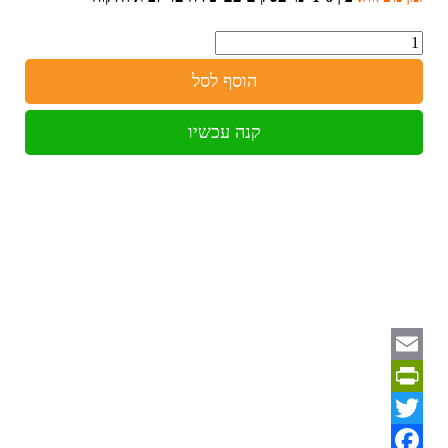
כמות
הוסף לסל
קנה עכשיו
Email
PrintFriendly
Twitter