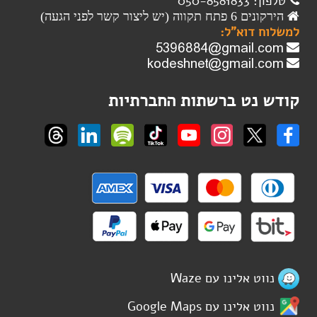
טלפון: 050-8581833
הירקונים 6 פתח תקווה (יש ליצור קשר לפני הגעה)
למשלוח דוא"ל:
קודש נט ברשתות החברתיות
נווט אלינו עם Waze
נווט אלינו עם Google Maps