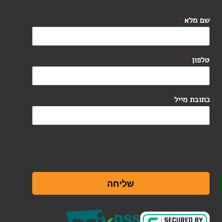
שם מלא
*
טלפון
*
כתובת מייל
שליחה