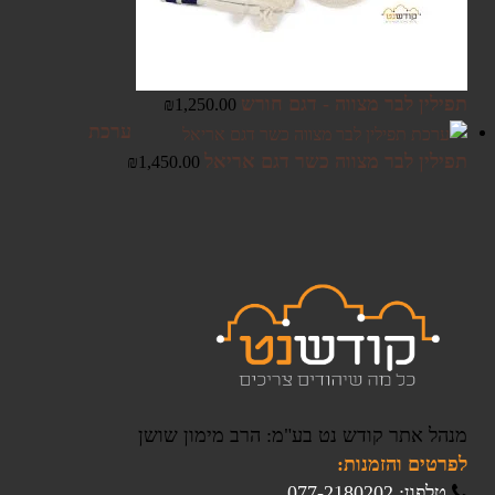
תפילין לבר מצווה - דגם חורש
₪
1,250.00
ערכת
תפילין לבר מצווה כשר דגם אריאל
₪
1,450.00
מנהל אתר קודש נט בע"מ: הרב מימון שושן
לפרטים והזמנות:
טלפון: 077-2180202