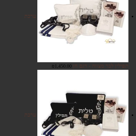
ערכת
תפילין לבר מצווה - דגם חן
₪
1,450.00
ערכת