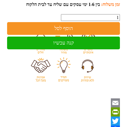
זמן משלוח:
בין 1-6 ימי עסקים עם שליח עד לבית הלקוח
כמות
הוסף לסל
קנה עכשיו
Email
PrintFriendly