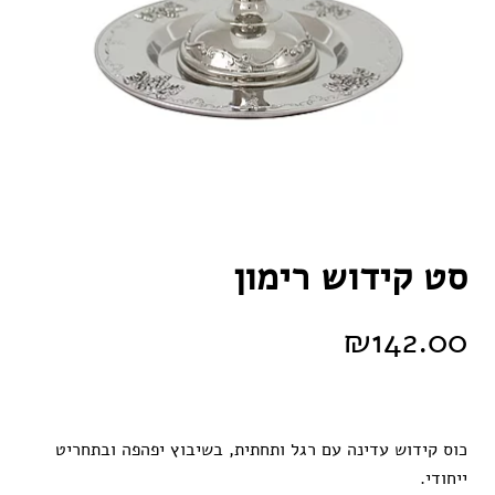
סט קידוש רימון
₪
142.00
כוס קידוש עדינה עם רגל ותחתית, בשיבוץ יפהפה ובתחריט
ייחודי.