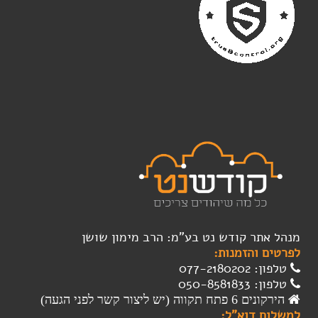
מנהל אתר קודש נט בע"מ: הרב מימון שושן
לפרטים והזמנות:
טלפון: 077-2180202
טלפון: 050-8581833
הירקונים 6 פתח תקווה (יש ליצור קשר לפני הגעה)
למשלוח דוא"ל: