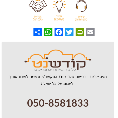
WhatsApp
Share
Facebook
PrintFriendly
Twitter
Email
מעוניינ/ת ברכישה טלפונית? התקשר/י ונשמח לשרת אותך
ולענות על כל שאלה
050-8581833