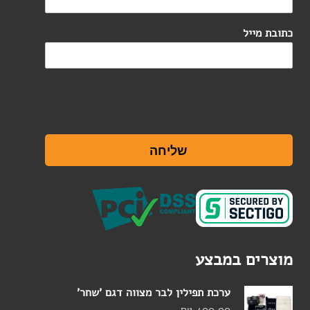
כתובת מייל
שליחה
מוצרים במבצע
ערכת תפילין לבר מצווה דגם 'שחר'
₪
1,400.00