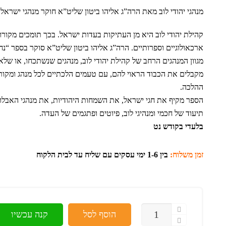
מנהגי יהודי לוב מאת הרה”ג אליהו ביטון שליט”א חוקר מנהגי ישראל
קהילת יהודי לוב היא מן העתיקות בעדות ישראל. בכך תומכים מקורו
ארכאולוגיים וספרותיים. הרה”ג אליהו ביטון שליט”א סוקר בספר “נ
מגוון המנהגים הרחב של קהילת יהודי לוב, מנהגים שנשתכחו, או שלא
מקבלים את הכבוד הראוי להם, עם טעמים הלכתיים לכל מנהג ומקור
ההלכה.
הספר מקיף את חגי ישראל, את השמחות היהודיות, את מנהגי האבלות
תיעוד של חכמי ומנהיגי לוב, פיוטים ופתגמים של העדה.
בלעדי בקודש נט
זמן משלוח:
בין 1-6 ימי עסקים עם שליח עד לבית הלקוח
כמות
הוסף לסל
קנה עכשיו