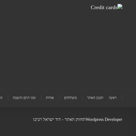
ראשי
תקנון האתר
משלוחים
אודות
זמני היום והשבת
המ
Wordpress Developer
תחזוק האתר - דוד ישראל רביבו