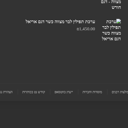
ערכת תפילין לבר מצווה כשר דגם אריאל
₪
1,450.00
לצות רבנים
מוסדות וחברות
ייעוץ בווטסאפ
קודש נט בכותרות
הצהרת נג