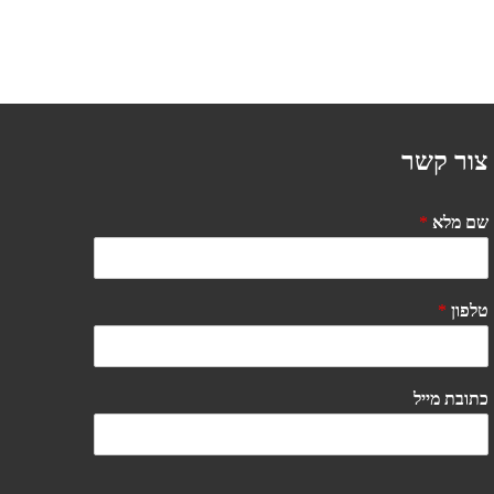
צור קשר
שם מלא
*
טלפון
*
כתובת מייל