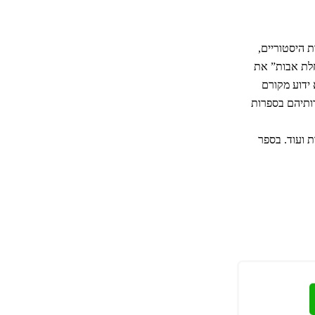
ת היסטוריים,
חלת אבות” את
 ידוע מקורם
ותיהם בספרות
 ועוד. בספר