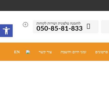
להזמנה טלפונית ושירות לקוחות
פתח סרגל 
0
050-85-81-833
סרטונים
זמני היום והשבת
צור קשר
EN