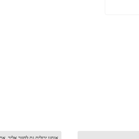
אנחנו יכולים גם לחזור אליך, א