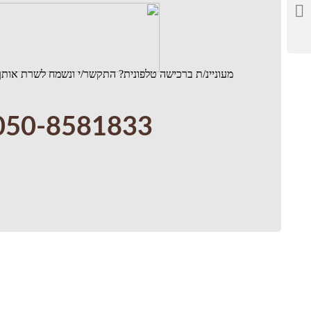
מעוניינ/ת ברכישה טלפונית? התקשר/י ונשמח לשרת אותך
050-8581833