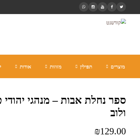
מוצרים
תפילין
מזוזות
אודות
ל
ספר נחלת אבות – מנהגי יהודי ט
ולוב
₪
129.00