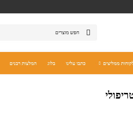
קוחות ממליצים
כתבו עלינו
בלוג
המלצות רבנים
ריפולי