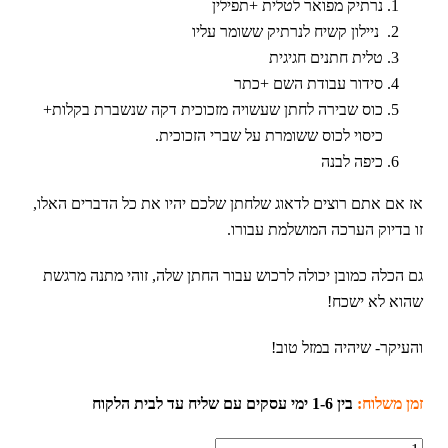
נרתיק מפואר לטלית +תפילין
ניילון קשיח לנרתיק ששומר עליו
טלית חתנים חגיגית
סידור עבודת השם +כתר
כוס שבירה לחתן שעשויה מזכוכית דקה שנשברת בקלות+
כיסוי לכוס ששומרת על שברי הזכוכית.
כיפה לבנה
אז אם אתם רוצים לדאוג שלחתן שלכם יהיו את כל הדברים האלו,
זו בדיוק הערכה המושלמת עבורו.
גם הכלה כמובן יכולה לרכוש עבור החתן שלה, זוהי מתנה מרגשת
שהוא לא ישכח!
והעיקר- שיהיה במזל טוב!
זמן משלוח:
בין 1-6 ימי עסקים עם שליח עד לבית הלקוח
כמות