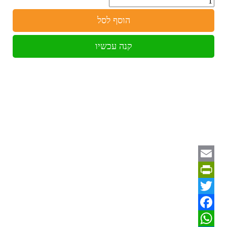
הוסף לסל
קנה עכשיו
Email
PrintFriendly
Twitter
Facebook