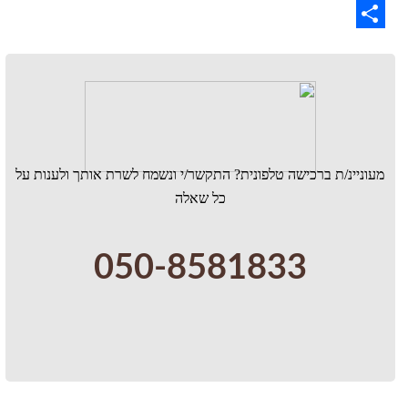
WhatsApp
Share
מעוניינ/ת ברכישה טלפונית? התקשר/י ונשמח לשרת אותך ולענות על
כל שאלה
050-8581833