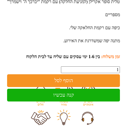
טלית סופר אקרילן (למניעת החלקה) עם רקמת “יברכך ה’ וישמרך”
מספריים
כיפה עם רקמת החלאקה שלי.
מתנה יפה שמשדרגת את האירוע.
זמן משלוח:
בין 1-6 ימי עסקים עם שליח עד לבית הלקוח
כמות
הוסף לסל
קנה עכשיו