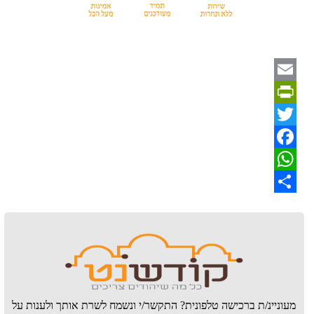
Email
PrintFriendly
Twitter
Facebook
WhatsApp
Share
מעוניינ/ת ברכישה טלפונית? התקשר/י ונשמח לשרת אותך ולענות על