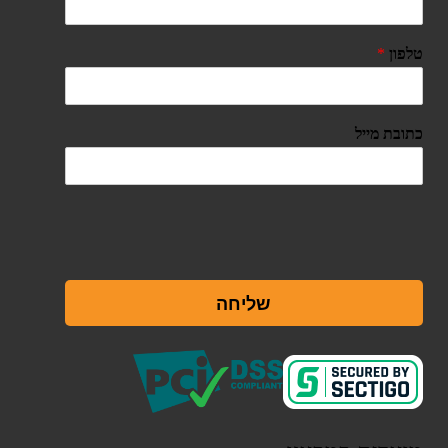
טלפון
*
כתובת מייל
שליחה