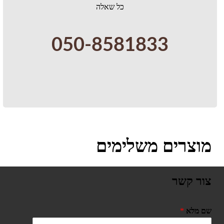
כל שאלה
050-8581833
מוצרים משלימים
צור קשר
שם מלא
*