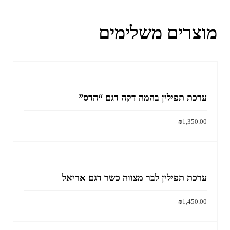
מוצרים משלימים
ערכת תפילין בהמה דקה דגם “הדס”
₪
1,350.00
למוצר
בחר אפשרויות
זה
יש
מספר
ערכת תפילין לבר מצווה כשר דגם אריאל
סוגים.
ניתן
₪
1,450.00
לבחור
למוצר
בחר אפשרויות
את