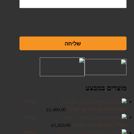
שליחה
מוצרים במבצע
ערכת
תפילין לבר מצווה דגם 'שחר'
₪
1,400.00
ערכת
תפילין לבר מצווה - דגם חן
₪
1,450.00
ערכת