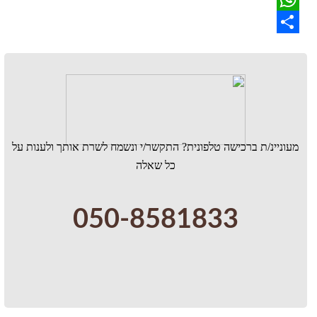
WhatsApp
Share
מעוניינ/ת ברכישה טלפונית? התקשר/י ונשמח לשרת אותך ולענות על
כל שאלה
050-8581833