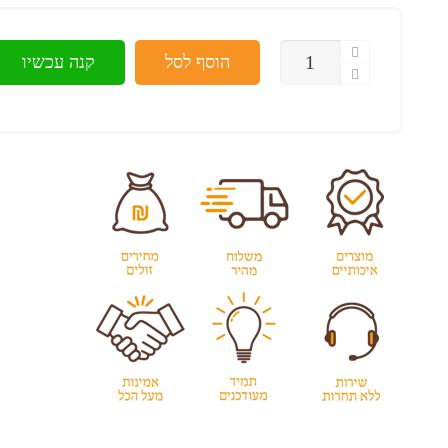
כמות
הוסף לסל
קנה עכשיו