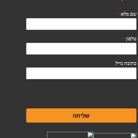
שם מלא
*
טלפון
*
כתובת מייל
שליחה