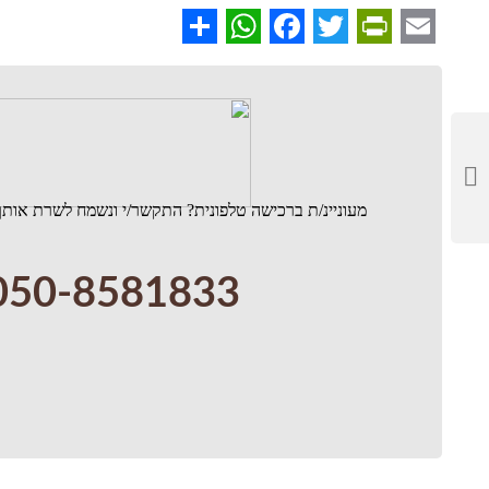
WhatsApp
Share
Facebook
PrintFriendly
Twitter
Email
מעוניינ/ת ברכישה טלפונית? התקשר/י ונשמח לשרת אותך
050-8581833