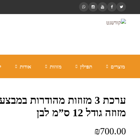
מוצרים
תפילין
מזוזות
אודות
ל
ערכת 3 מזוזות מהודרות במבצ
מזוזה גודל 12 ס”מ לבן
₪
700.00