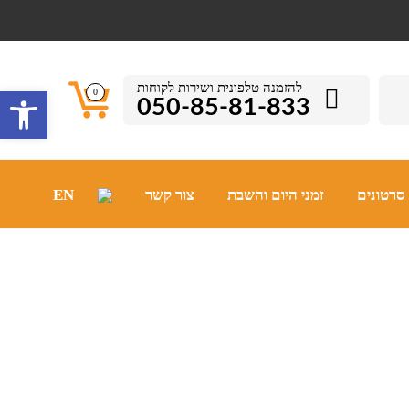
להזמנה טלפונית ושירות לקוחות
פתח סרגל 
0
050-85-81-833
סרטונים
זמני היום והשבת
צור קשר
EN