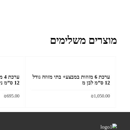
מוצרים משלימים
ערכת 6 מזוזות במבצע+ בתי מזוזה גודל
ערכ
12 ס”מ לבן מ
12 ס”מ ניקל
₪
695.00
₪
1,050.00
הוסף לסל