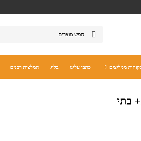
קוחות ממליצים
כתבו עלינו
בלוג
המלצות רבנים
ע+ בתי