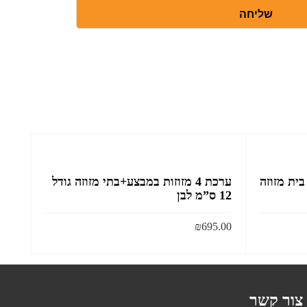
שליחה
+ בית מזוזה
ערכת 4 מזוזות במבצע+בתי מזוזה גודל
12 ס”מ לבן
₪
695.00
הוסף לסל
צור קשר