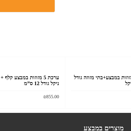
ת 4 מזוזות במבצע+בתי מזוזה גודל
ערכת 5 מזוזות במבצע קלף 
ניקל גודל 12 ס”מ
₪
855.00
הוסף לסל
הוסף לסל
מוצרים במבצע