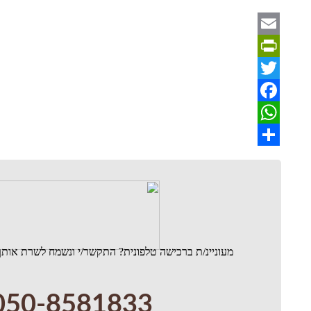
Email
PrintFriendly
Twitter
Facebook
WhatsApp
Share
מעוניינ/ת ברכישה טלפונית? התקשר/י ונשמח לשרת אותך
050-8581833