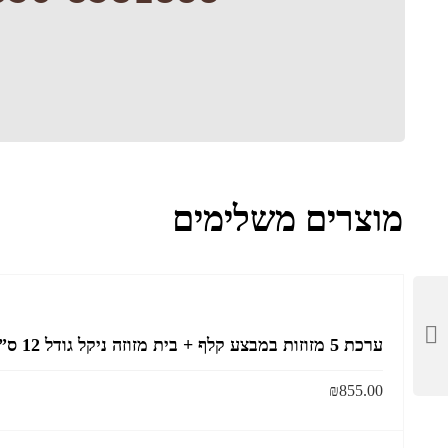
מוצרים משלימים
ערכת 5 מזוזות במבצע קלף + בית מזוזה ניקל גודל 12 ס”מ
₪
855.00