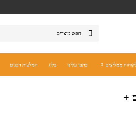
קוחות ממליצים
כתבו עלינו
בלוג
המלצות רבנים
דרים +