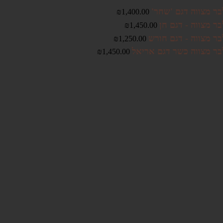
בר מצווה דגם 'שחר'
₪
1,400.00
ר מצווה - דגם חן
₪
1,450.00
בר מצווה - דגם חורש
₪
1,250.00
בר מצווה כשר דגם אריאל
₪
1,450.00