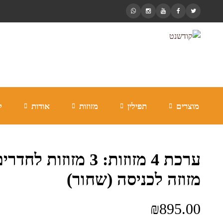
מוצרים
תפילין
מזוזות
אודות
ל
ערכת 4 מזוזות: 3 מזוזות לח
מזוזה לכניסה (שחור)
₪
895.00