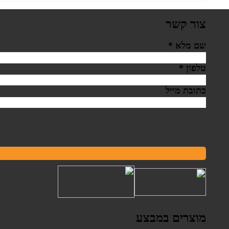
צור קשר
שם מלא
*
טלפון
*
כתובת מייל
מוצרים במבצע