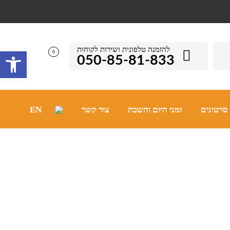
להזמנה טלפונית ושירות לקוחות
פתח סרגל 
0
050-85-81-833
סרטונים
זמני היום והשבת
צור קשר
EN