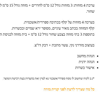
ערכת 4 מזוזות: 3 מזוזו
שחור.
בערכה 4 מזוזות על קלף בכתיבה ספרדית/אשכנזית.
קלף המזוזה בכתב מאיר עיניים, מסופר ירא שמיים ובכשרות.
בתוספת 3 בתי מזוזה בצבע שחור גודל 12 ס”מ + בית מזוזה לכניסת הבית גודל 15 ס”מ
בעיצוב מודרני נקי, עשוי מתכת + דבק דו”צ.
הגהת מחשב
הגהה ידנית
אישור כשרות
*נ.ב לקוח שחשוב לו נוסח ספרדי/אשכנזי נא לציין זאת בהערות בעת רכישת המוצר.
כל מה שצריך לדעת לפני קניית מזוזה