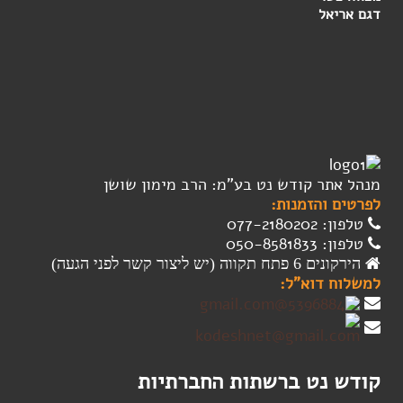
מנהל אתר קודש נט בע"מ: הרב מימון שושן
לפרטים והזמנות:
טלפון: 077-2180202
טלפון: 050-8581833
הירקונים 6 פתח תקווה (יש ליצור קשר לפני הגעה)
למשלוח דוא"ל:
קודש נט ברשתות החברתיות