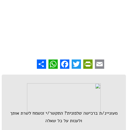
WhatsApp
Share
Facebook
PrintFriendly
Twitter
Email
מעוניינ/ת ברכישה טלפונית? התקשר/י ונשמח לשרת אותך
ולענות על כל שאלה