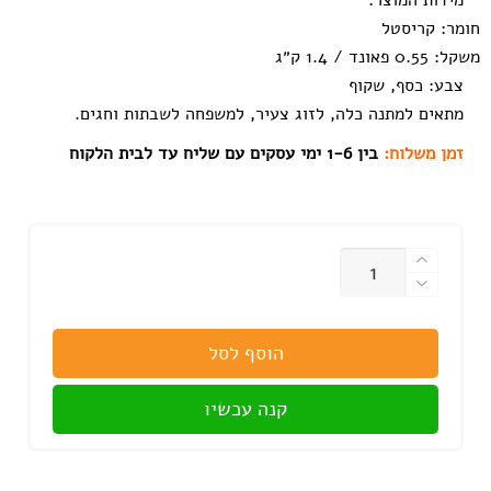
מידות המוצר:
חומר:
קריסטל
משקל:
0.55 פאונד / 1.4 ק״ג
צבע:
כסף, שקוף
מתאים למתנה כלה, לזוג צעיר, למשפחה לשבתות וחגים.
זמן משלוח:
בין 1-6 ימי עסקים עם שליח עד לבית הלקוח
כמות
הוסף לסל
קנה עכשיו