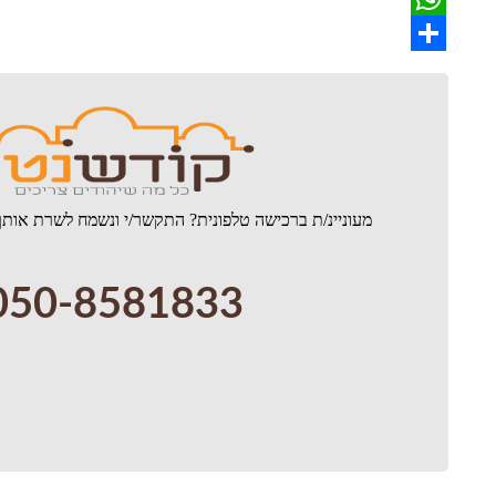
WhatsApp
Share
מעוניינ/ת ברכישה טלפונית? התקשר/י ונשמח לשרת אותך
050-8581833