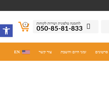
להזמנה טלפונית ושירות לקוחות
פתח סרגל 
0
050-85-81-833
סרטונים
זמני היום והשבת
צור קשר
EN