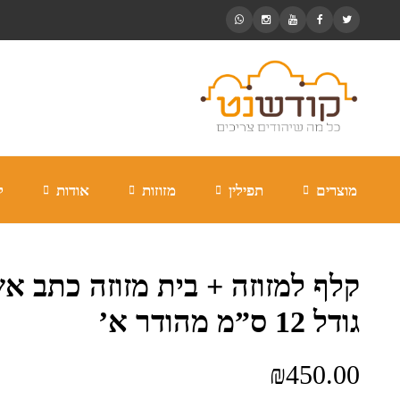
מוצרים
תפילין
מזוזות
אודות
ל
קלף למזוזה + בית מזוזה כתב אש
גודל 12 ס”מ מהודר א’
₪
450.00