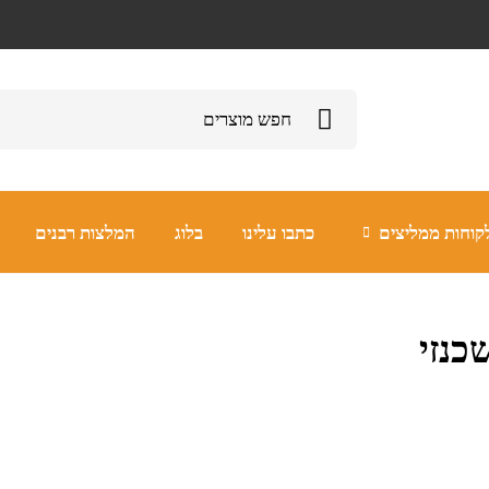
קוחות ממליצים
כתבו עלינו
בלוג
המלצות רבנים
כנזי