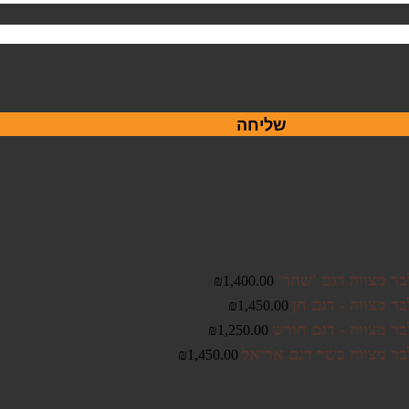
שליחה
בר מצווה דגם 'שחר'
₪
1,400.00
ר מצווה - דגם חן
₪
1,450.00
בר מצווה - דגם חורש
₪
1,250.00
בר מצווה כשר דגם אריאל
₪
1,450.00