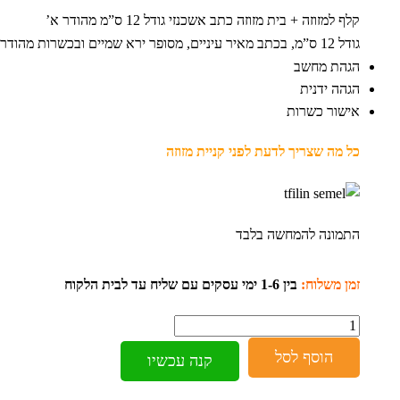
קלף למזוזה + בית מזוזה כתב אשכנזי גודל 12 ס”מ מהודר א’
גודל 12 ס”מ, בכתב מאיר עיניים, מסופר ירא שמיים ובכשרות מהודרת.
הגהת מחשב
הגהה ידנית
אישור כשרות
כל מה שצריך לדעת לפני קניית מזוזה
התמונה להמחשה בלבד
זמן משלוח:
בין 1-6 ימי עסקים עם שליח עד לבית הלקוח
כמות
הוסף לסל
קנה עכשיו