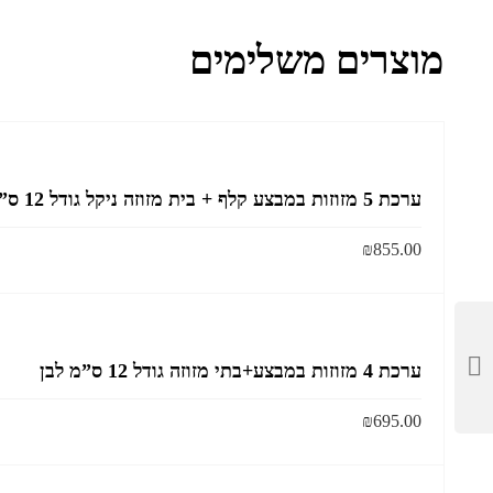
מוצרים משלימים
ערכת 5 מזוזות במבצע קלף + בית מזוזה ניקל גודל 12 ס”מ
₪
855.00
ערכת 4 מזוזות במבצע+בתי מזוזה גודל 12 ס”מ לבן
₪
695.00