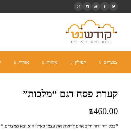
מוצרים
תפילין
מזוזות
אודות
ל
קערת פסח דגם “מלכות”
₪
460.00
“בכל דור ודור חייב אדם לראות את עצמו כאילו הוא יצא ממצרים.” 