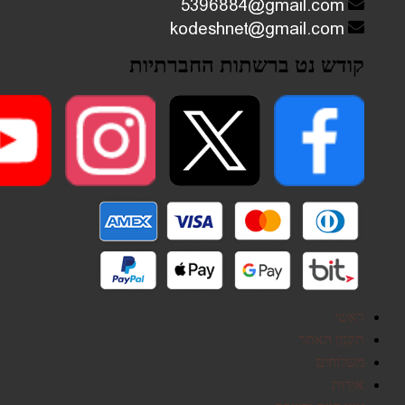
קודש נט ברשתות החברתיות
ראשי
תקנון האתר
משלוחים
אודות