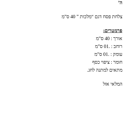
ה’
צלחת פסח דגם “מלכות ” 40 ס”מ
פרמטרים:
אורך : 40 ס”מ
רוחב : .01 ס”מ
עומק : .01 ס”מ
חומר : ציפוי כסף
מתאים למתנה לחג.
המלאי אזל