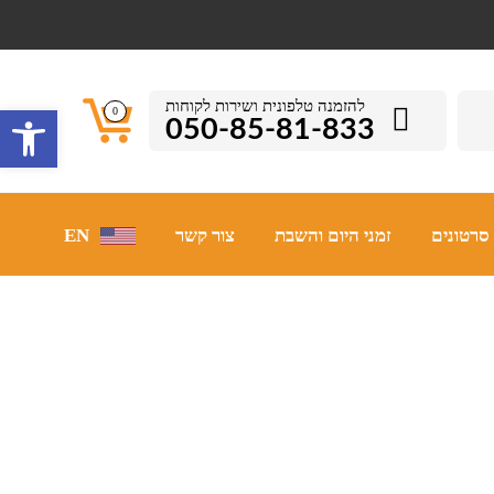
להזמנה טלפונית ושירות לקוחות
פתח סרגל 
0
050-85-81-833
סרטונים
זמני היום והשבת
צור קשר
EN