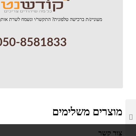
מעוניינ/ת ברכישה טלפונית? התקשר/י ונשמח לשרת אותך
050-8581833
מוצרים משלימים
צור קשר