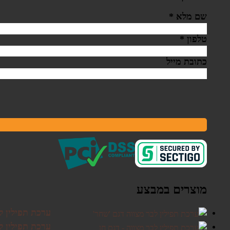
שם מלא
*
טלפון
*
כתובת מייל
מוצרים במבצע
ערכת תפילין ל
ערכת תפילין לב