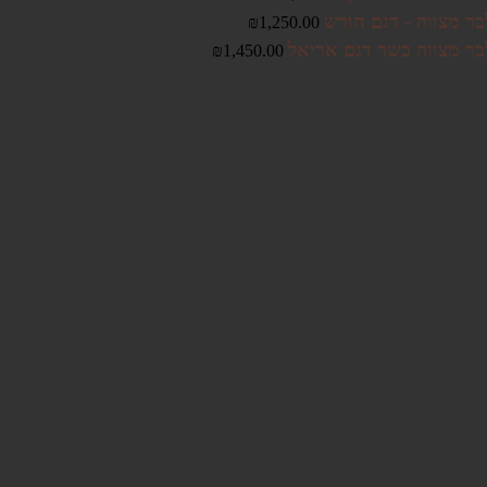
בר מצווה - דגם חורש
₪
1,250.00
בר מצווה כשר דגם אריאל
₪
1,450.00