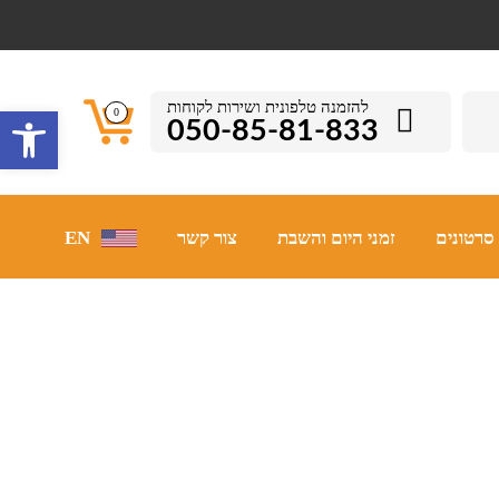
להזמנה טלפונית ושירות לקוחות
פתח סרגל 
0
050-85-81-833
סרטונים
זמני היום והשבת
צור קשר
EN