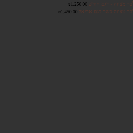
בר מצווה - דגם חורש
₪
1,250.00
בר מצווה כשר דגם אריאל
₪
1,450.00