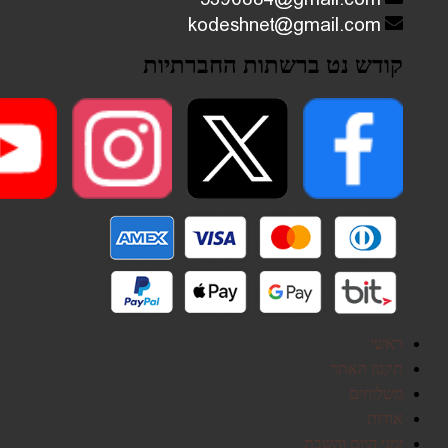
קודש נט ברשתות החברתיות
ראשי
תקנון האתר
משלוחים
אודות
זמני היום והשבת