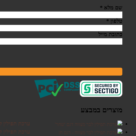
שם מלא
*
טלפון
*
כתובת מייל
מוצרים במבצע
ערכת תפילין ל
ערכת תפילין לב