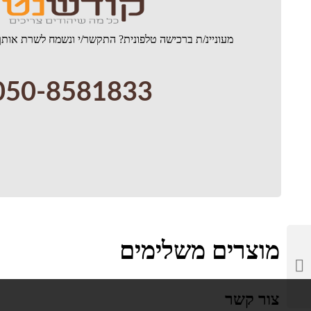
מעוניינ/ת ברכישה טלפונית? התקשר/י ונשמח לשרת אותך
050-8581833
מוצרים משלימים
צור קשר