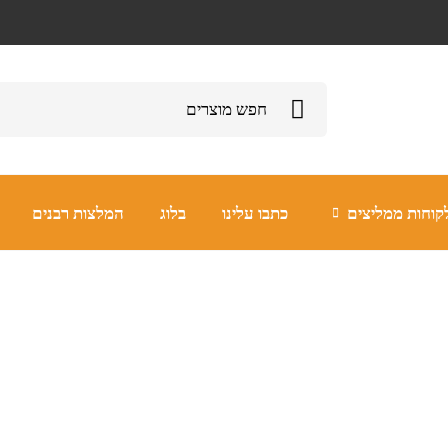
קוחות ממליצים
כתבו עלינו
בלוג
המלצות רבנים