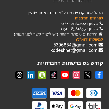
מנהל אתר קודש נט בע"מ: הרב מימון שושן
לפרטים והזמנות:
טלפון: 077-2180202
טלפון: 050-8581833
הירקונים 6 פתח תקווה (יש ליצור קשר לפני הגעה)
למשלוח דוא"ל:
קודש נט ברשתות החברתיות