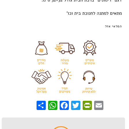
דגם “רימונים” ברכת הבית גודל 32×32 ס”מ.
מתאים למתנה לחנוכת בית וכו’
המלאי אזל
WhatsApp
Share
Facebook
PrintFriendly
Twitter
Email