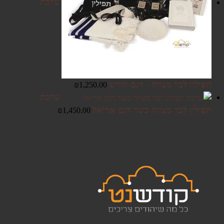
ערכת
תפילין לבר מצווה - דגם חורש
₪
1,250.00
ערכת
תפילין לבר מצווה כשר דגם אריאל
₪
1,450.00