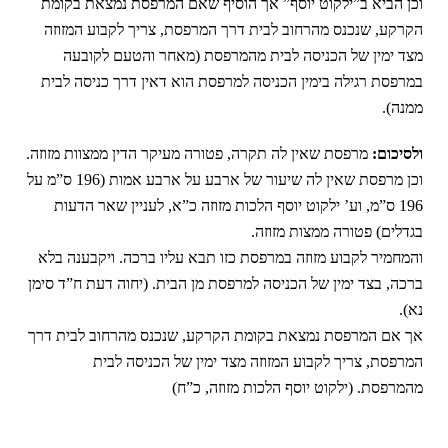
וכן הביא ב”ילקוט יוסף” אך הוסיף שאם המרפסת נמצאת בקומת
הקרקע, שנכנס מהרחוב לבית דרך המרפסת, צריך לקבוע המזוזה
מצד ימין של הכניסה לבית מהמרפסת (מאחר והטעם לקובעה
במרפסת רגילה בימין הכניסה למרפסת הוא דאין דרך כניסה לבית
ממנה).
ולסיכום:
מרפסת שאין לה תקרה, פטורה מעיקר הדין ממצוות מזוזה.
וכן מרפסת שאין לה שיעור של ארבע על ארבע אמות (196 ס”מ על
196 ס”מ, וע’ ילקוט יוסף הלכות מזוזה כ”א, לעניין שאר הדעות
בגדלים) פטורה ממצות מזוזה.
והמחמיר לקבוע מזוזה במרפסת כזו תבא עליו ברכה. ויקבענה בלא
ברכה, בצד ימין של הכניסה למרפסת מן הבית. (יחוה דעת ח”ד סימן
נא).
אך אם המרפסת נמצאת בקומת הקרקע, שנכנס מהרחוב לבית דרך
המרפסת, צריך לקבוע המזוזה מצד ימין של הכניסה לבית
מהמרפסת. (ילקוט יוסף הלכות מזוזה, כ”ח)