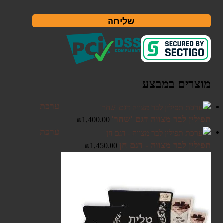
שליחה
מוצרים במבצע
ערכת
תפילין לבר מצווה דגם 'שחר'
₪
1,400.00
ערכת
תפילין לבר מצווה - דגם חן
₪
1,450.00