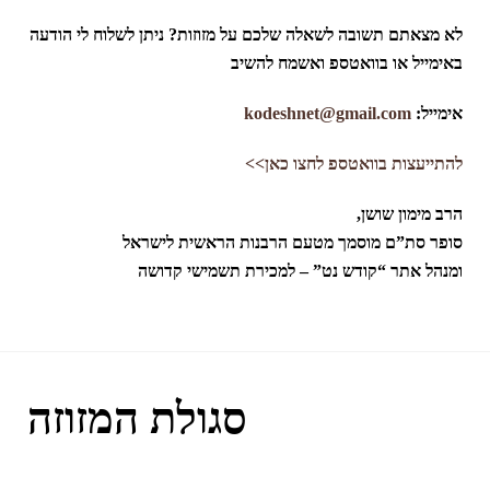
לא מצאתם תשובה לשאלה שלכם על מזוזות? ניתן לשלוח לי הודעה
באימייל או בוואטספ ואשמח להשיב
אימייל:
kodeshnet@gmail.com
להתייעצות בוואטספ לחצו כאן>>
הרב מימון שושן,
סופר סת”ם מוסמך מטעם הרבנות הראשית לישראל
ומנהל אתר “קודש נט” – למכירת תשמישי קדושה
סגולת המזוזה