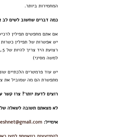
המחמירות ביותר.
כמה דברים שחשוב לשים לב א
אם אתם מחפשים תפילין לרכיש
יש אפשרות של תפילין כשרות ו
למשה מסיני)
יש עוד פרמטרים הלכתיים שונ
מתפשרת הם מה שמוביל את צוו
רוצים לדעת יותר? צרו קשר ע
לא מצאתם תשובה לשאלה שלכם 
אימייל:
eshnet@gmail.com
להתייעצות בוואטספ לחצו כאן