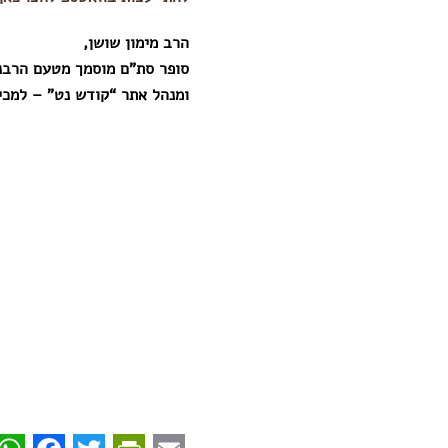
הרב מימון שושן,
סופר סת”ם מוסמך מטעם הרבנ
ומנהל אתר “קודש נט” – למכ