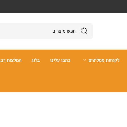
לקוחות ממליצים
כתבו עלינו
בלוג
המלצות רבנ
רה נכונה?