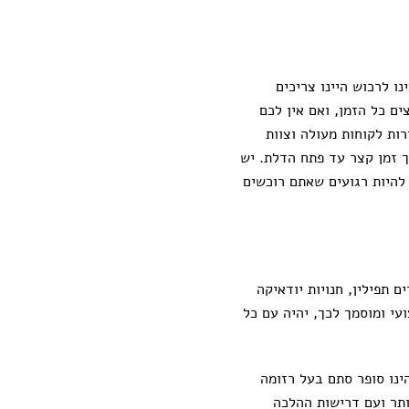
ו לרכוש היינו צריכים
ים כל הזמן, ואם אין לכם
ות לקוחות מעולה וצוות
ך זמן קצר עד פתח הדלת. יש
להיות רגועים שאתם רוכשים
 תפילין, חנויות יודאיקה
עי ומוסמך לכך, יהיה עם כל
ינו סופר סתם בעל רזומה
ותר ועם דרישות ההלכה