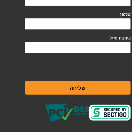
טלפון
*
כתובת מייל
שליחה