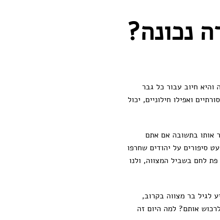
ה נכונה?
 והיא חיוב עבור כל גבר
תיים ואפילו חילוניים, יכול
יר אותו בתשובה אם אתם
מעט סיפורים על יהודים שחרפו
פת לחם בשביל המצווה, ולנו
ע לגיל בר מצווה בקרוב,
לרכוש אותם? למה היום זה