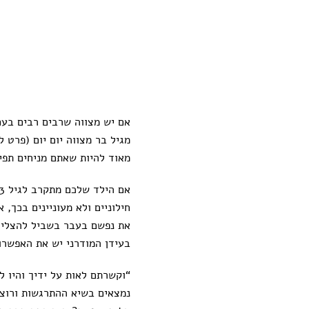
אם יש מצווה שרבים רבים בעם
מגיל בר מצווה יום יום (פרט 
מאוד להיות שאתם מניחים תפי
אם הילד שלכם מתקרב לגיל 13, זה בדיוק הזמן לרכוש לו
חילוניים ולא מעוניינים בכך,
את נפשם בעבר בשביל להצליח ל
בעידן המודרני יש את האפשרות
“וקשרתם לאות על ידיך והיו ל
נמצאים בשיא ההתרגשות ורוצים