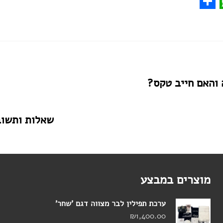
WhatsA
Share
Face
Pr
 והאם חייב טקס?
שאלות ותשוב
מוצרים במבצע
ערכת תפילין לבר מצווה דגם 'שחר'
₪
1,400.00