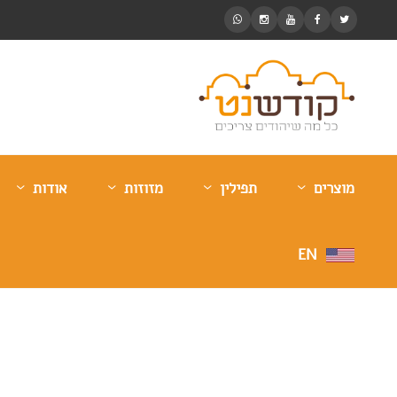
מוצרים
תפילין
מזוזות
אודות
EN
איך תקנו תפילין בצו