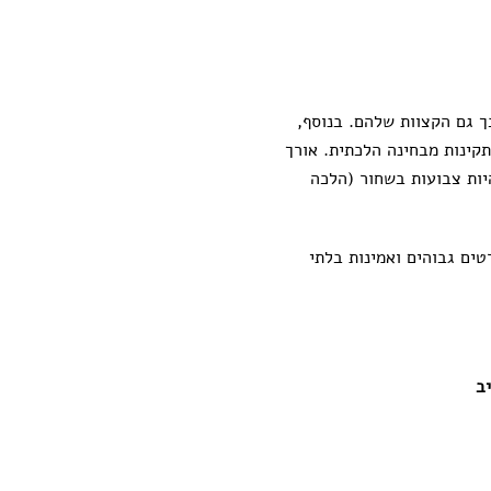
ך גם הקצוות שלהם. בנוסף,
קינות מבחינה הלכתית. אורך
, והרצועות הללו חייבות להיות צבועות בשחור (הלכה
ים גבוהים ואמינות בלתי
ב