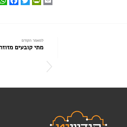
pp
book
intFriendly
Twitter
Email
למאמר הקודם
מתי קובעים מזוזה