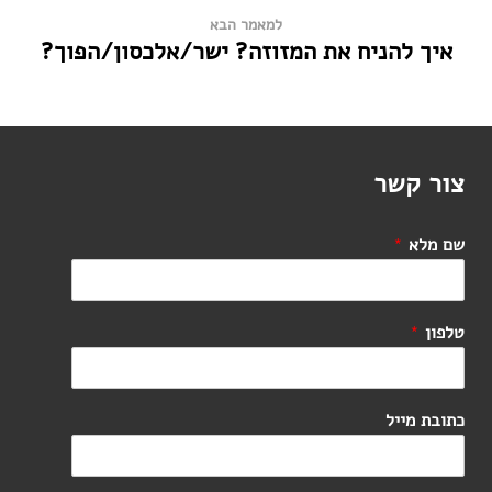
למאמר הבא
איך להניח את המזוזה? ישר/אלכסון/הפוך?
צור קשר
שם מלא
*
טלפון
*
כתובת מייל