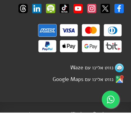
נווט אלינו עם Waze
נווט אלינו עם Google Maps
Wordpress Developer
תחזוק האתר - דוד ישראל רביבו